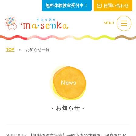
無料体験教室受付中！
お問い合わせ
MENU
TOP
お知らせ一覧
News
お知らせ
【無料体験実施中】長岡市内で幼稚園、保育園にお
2018.10.15