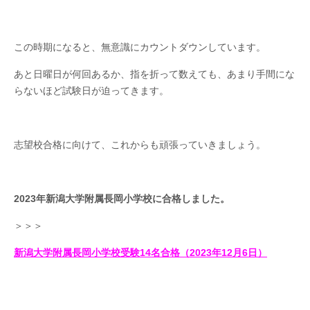
この時期になると、無意識にカウントダウンしています。
あと日曜日が何回あるか、指を折って数えても、あまり手間にな
らないほど試験日が迫ってきます。
志望校合格に向けて、これからも頑張っていきましょう。
2023年新潟大学附
属長
岡小学校
に
合格しま
した。
＞＞＞
新潟大学附属長岡小学校受験14名合格（2023年12月6日）