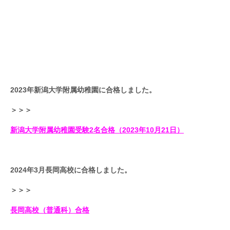
2023年新潟大学
附属幼
稚園
に
合格しま
した。
＞＞＞
新潟大学附属幼稚園受験2名合格（2023年10月21日）
2024年3月長岡高校
に
合格しま
した。
＞＞＞
長岡高校（普通科）合格